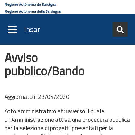
Regione Autònoma de Sardigna
Regione Autonoma della Sardegna
Insar
Avviso
Salta
al
pubblico/Bando
contenuto
principale
Aggiornato il 23/04/2020
Atto amministrativo attraverso il quale
un’Amministrazione attiva una procedura pubblica
per la selezione di progetti presentati per la