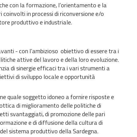
nche con la formazione, l’orientamento e la
i coinvolti in processi di riconversione e/o
tore produttivo e industriale.
avanti - con l’ambizioso obiettivo di essere tra i
litiche attive del lavoro e della loro evoluzione.
ia di sinergie efficaci tra i vari strumenti a
ettivi di sviluppo locale e opportunità
ione quale soggetto idoneo a fornire risposte e
n’ottica di miglioramento delle politiche di
tti svantaggiati, di promozione delle pari
formazione e di diffusione della cultura di
à del sistema produttivo della Sardegna.