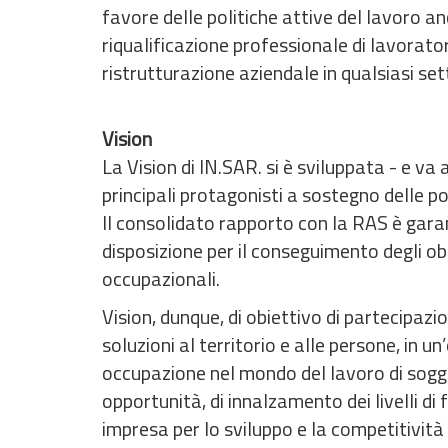
favore delle politiche attive del lavoro a
riqualificazione professionale di lavorator
ristrutturazione aziendale in qualsiasi set
Vision
La Vision di IN.SAR. si è sviluppata - e va 
principali protagonisti a sostegno delle po
Il consolidato rapporto con la RAS è garanz
disposizione per il conseguimento degli obi
occupazionali.
Vision, dunque, di obiettivo di partecipaz
soluzioni al territorio e alle persone, in u
occupazione nel mondo del lavoro di sogge
opportunità, di innalzamento dei livelli di 
impresa per lo sviluppo e la competitivit