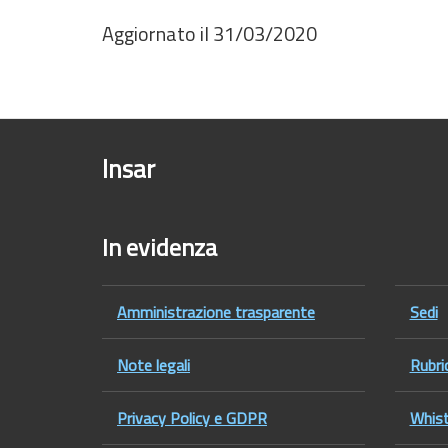
Aggiornato il 31/03/2020
Insar
Foot
In evidenza
Amministrazione trasparente
Sedi
Note legali
Rubri
Privacy Policy e GDPR
Whist