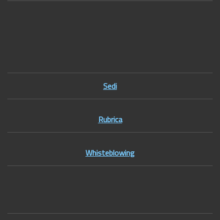
Footer1
Sedi
Rubrica
Whisteblowing
Footer2