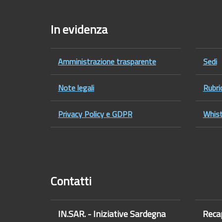
Foot
In evidenza
Amministrazione trasparente
Sedi
Note legali
Rubri
Privacy Policy e GDPR
Whist
Contatti
IN.SAR. - Iniziative Sardegna
Recap