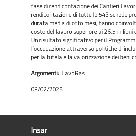
fase di rendicontazione dei Cantieri Lavo
rendicontazione di tutte le 543 schede pro
durata media di otto mesi, hanno coinvol
costo del lavoro superiore ai 26,5 milioni d
Un risultato significativo per il Program
l’occupazione attraverso politiche di inclu
per la tutela e la valorizzazione dei beni 
Argomenti
LavoRas
03/02/2025
Insar