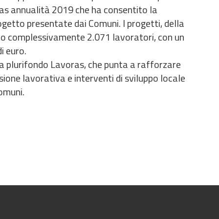
ras annualità 2019 che ha consentito la
getto presentate dai Comuni. I progetti, della
to complessivamente 2.071 lavoratori, con un
i euro.
ma plurifondo Lavoras, che punta a rafforzare
sione lavorativa e interventi di sviluppo locale
comuni.