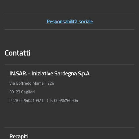
Responsabilità sociale
Contatti
IN.SAR. - Iniziative Sardegna S.p.A.
Via Goffredo Mameli, 228
09123 Cagliari
P.IVA 02540410921 - C.F. 00956760904
Recapiti