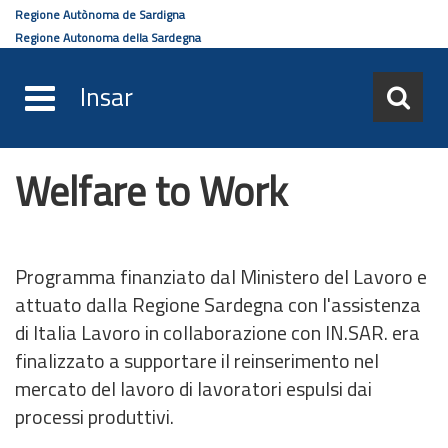
Regione Autònoma de Sardigna
Regione Autonoma della Sardegna
Insar
Welfare to Work
Salta
al
contenuto
principale
Programma finanziato dal Ministero del Lavoro e
attuato dalla Regione Sardegna con l'assistenza
di Italia Lavoro in collaborazione con IN.SAR. era
finalizzato a supportare il reinserimento nel
mercato del lavoro di lavoratori espulsi dai
processi produttivi.