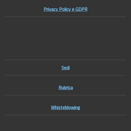
Privacy Policy e GDPR
Footer1
Sedi
Rubrica
Whisteblowing
Footer2