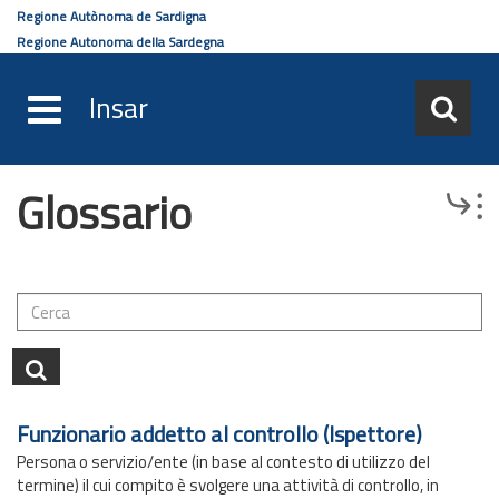
Regione Autònoma de Sardigna
Regione Autonoma della Sardegna
Insar
Glossario
Salta
Browse
al
contenuto
principale
Funzionario addetto al controllo (Ispettore)
Persona o servizio/ente (in base al contesto di utilizzo del
termine) il cui compito è svolgere una attività di controllo, in