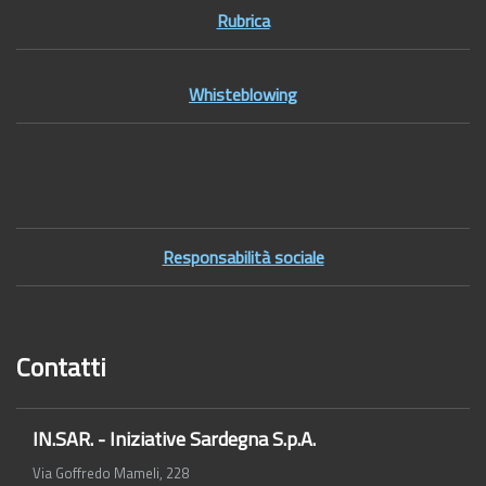
Rubrica
Whisteblowing
Footer2
Responsabilità sociale
Contatti
IN.SAR. - Iniziative Sardegna S.p.A.
Via Goffredo Mameli, 228