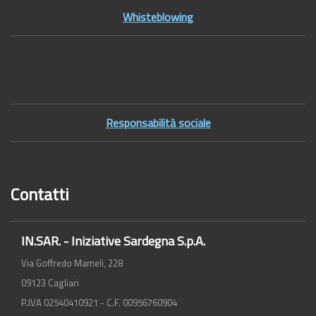
Whisteblowing
Footer2
Responsabilità sociale
Contatti
IN.SAR. - Iniziative Sardegna S.p.A.
Via Goffredo Mameli, 228
09123 Cagliari
P.IVA 02540410921 - C.F. 00956760904