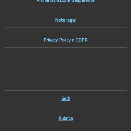
Amministrazione trasparente
Note legali
Privacy Policy e GDPR
Footer1
Sedi
Rubrica