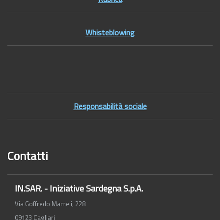
Whisteblowing
Footer2
Responsabilità sociale
Contatti
IN.SAR. - Iniziative Sardegna S.p.A.
Via Goffredo Mameli, 228
09123 Cagliari